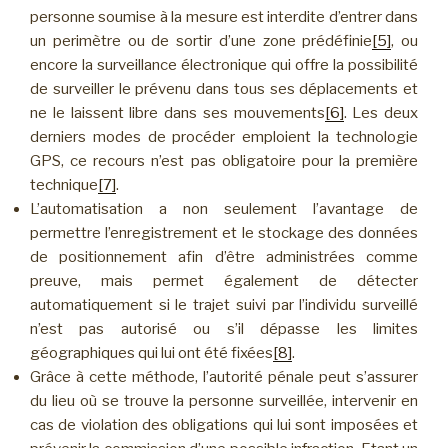
personne soumise à la mesure est interdite d’entrer dans
un perimètre ou de sortir d’une zone prédéfinie
[5]
, ou
encore la surveillance électronique qui offre la possibilité
de surveiller le prévenu dans tous ses déplacements et
ne le laissent libre dans ses mouvements
[6]
. Les deux
derniers modes de procéder emploient la technologie
GPS, ce recours n’est pas obligatoire pour la première
technique
[7]
.
L’automatisation a non seulement l’avantage de
permettre l’enregistrement et le stockage des données
de positionnement afin d’être administrées comme
preuve, mais permet également de détecter
automatiquement si le trajet suivi par l’individu surveillé
n’est pas autorisé ou s’il dépasse les limites
géographiques qui lui ont été fixées
[8]
.
Grâce à cette méthode, l’autorité pénale peut s’assurer
du lieu où se trouve la personne surveillée, intervenir en
cas de violation des obligations qui lui sont imposées et