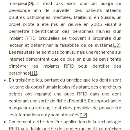
marqueur
[9]
. Il n’est pas exclu que cet usage se
développe afin de surveiller des patients atteints
d’autres pathologies mentales. D’ailleurs, en Suisse, un
projet pilote a été mis en œuvre en 2005 visant à
permettre l’identification des personnes munies d’un
implant RFID lorsqu’elles se trouvent à proximité d’un
lecteur et déterminer la faisabilité de ce système
[10]
.
Les résultats ne sont pas connus, mais une recherche sur
internet démontrent que de plus en plus de pays tente
d’intégrer les implants RFID pour identifier des
personnes
[11]
.
En troisième lieu, partant du principe que les dents sont
l’organe du corps humain le plus résistant, des chercheurs
belges ont implanté une puce RFID dans une dent
contenant une sorte de fiche d’identité. En approchant le
marqueur du lecteur, il est alors possible de pouvoir lire
les informations qui y sont stockées
[12]
.
Concernant cette dernière application de la technologie
RFID, vu la faible portée des ondes radios, il faut préciser