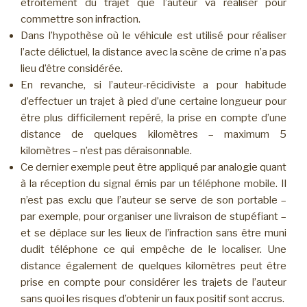
étroitement du trajet que l’auteur va réaliser pour
commettre son infraction.
Dans l’hypothèse où le véhicule est utilisé pour réaliser
l’acte délictuel, la distance avec la scène de crime n’a pas
lieu d’être considérée.
En revanche, si l’auteur-récidiviste a pour habitude
d’effectuer un trajet à pied d’une certaine longueur pour
être plus difficilement repéré, la prise en compte d’une
distance de quelques kilomètres – maximum 5
kilomètres – n’est pas déraisonnable.
Ce dernier exemple peut être appliqué par analogie quant
à la réception du signal émis par un téléphone mobile. Il
n’est pas exclu que l’auteur se serve de son portable –
par exemple, pour organiser une livraison de stupéfiant –
et se déplace sur les lieux de l’infraction sans être muni
dudit téléphone ce qui empêche de le localiser. Une
distance également de quelques kilomètres peut être
prise en compte pour considérer les trajets de l’auteur
sans quoi les risques d’obtenir un faux positif sont accrus.