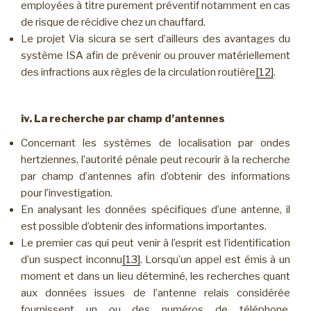
employées à titre purement préventif notamment en cas
de risque de récidive chez un chauffard.
Le projet Via sicura se sert d’ailleurs des avantages du
système ISA afin de prévenir ou prouver matériellement
des infractions aux règles de la circulation routière
[12]
.
iv. La recherche par champ d’antennes
Concernant les systèmes de localisation par ondes
hertziennes, l’autorité pénale peut recourir à la recherche
par champ d’antennes afin d’obtenir des informations
pour l’investigation.
En analysant les données spécifiques d’une antenne, il
est possible d’obtenir des informations importantes.
Le premier cas qui peut venir à l’esprit est l’identification
d’un suspect inconnu
[13]
. Lorsqu’un appel est émis à un
moment et dans un lieu déterminé, les recherches quant
aux données issues de l’antenne relais considérée
fournissent un ou des numéros de téléphone,