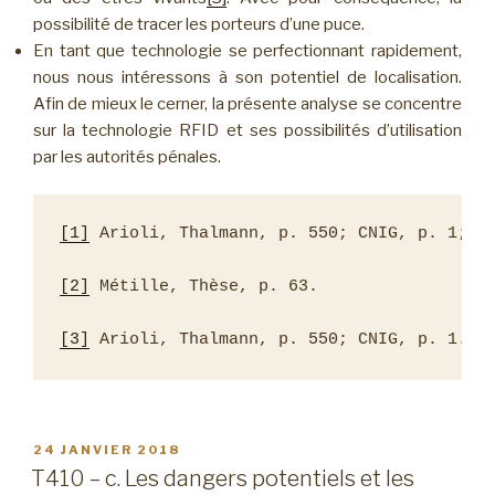
possibilité de tracer les porteurs d’une puce.
En tant que technologie se perfectionnant rapidement,
nous nous intéressons à son potentiel de localisation.
Afin de mieux le cerner, la présente analyse se concentre
sur la technologie RFID et ses possibilités d’utilisation
par les autorités pénales.
[1]
 Arioli, Thalmann, p. 550; CNIG, p. 1; Mé
[2]
 Métille, Thèse, p. 63.

[3]
 Arioli, Thalmann, p. 550; CNIG, p. 1.
PUBLIÉ
24 JANVIER 2018
LE
T410 – c. Les dangers potentiels et les