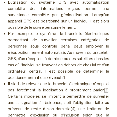
L’utilisation du système GPS avec automatisation
complète des informations reçues permet une
surveillance complète par géolocalisation. Lorsqu’un
appareil GPS est positionné sur un individu, il est alors
possible de le suivre personnellement.
Par exemple, le système de bracelets électroniques
permettant de surveiller certaines catégories de
personnes sous contrôle pénal peut employer le
géopositionnement automatisé. Au moyen du bracelet-
GPS, d’un récepteur à domicile ou des satellites dans les
cas où l’individu se trouvent en dehors de chez lui et d’un
ordinateur central, il est possible de déterminer le
positionnememnt du prévenu
[2]
.
Il sied de relever que le bracelet électronique n’emploit
pas forcément la localisation à proprement parler
[3]
.
Certains modèles se limitent à permettre de surveiller
une assignation à résidence, soit l’obligation faite au
prévenu de reste à son domicile
[4]
, une limitaton de
perimètre, d’exclusion ou d’inclusion selon que la