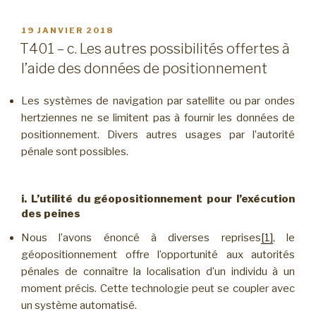
PUBLIÉ
19 JANVIER 2018
LE
T401 – c. Les autres possibilités offertes à
l’aide des données de positionnement
Les systèmes de navigation par satellite ou par ondes
hertziennes ne se limitent pas à fournir les données de
positionnement. Divers autres usages par l’autorité
pénale sont possibles.
i. L’utilité du géopositionnement pour l’exécution
des peines
Nous l’avons énoncé à diverses reprises
[1]
, le
géopositionnement offre l’opportunité aux autorités
pénales de connaître la localisation d’un individu à un
moment précis. Cette technologie peut se coupler avec
un système automatisé.