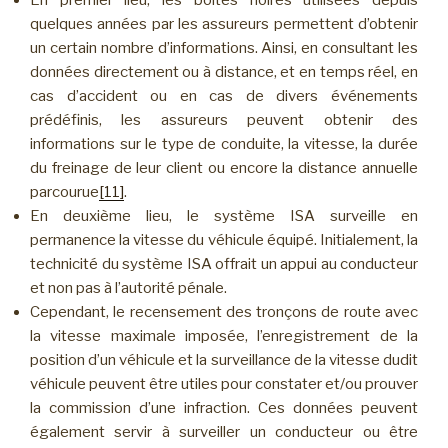
En premier lieu, les boîtes noires utilisées depuis
quelques années par les assureurs permettent d’obtenir
un certain nombre d’informations. Ainsi, en consultant les
données directement ou à distance, et en temps réel, en
cas d’accident ou en cas de divers événements
prédéfinis, les assureurs peuvent obtenir des
informations sur le type de conduite, la vitesse, la durée
du freinage de leur client ou encore la distance annuelle
parcourue
[11]
.
En deuxième lieu, le système ISA surveille en
permanence la vitesse du véhicule équipé. Initialement, la
technicité du système ISA offrait un appui au conducteur
et non pas à l’autorité pénale.
Cependant, le recensement des tronçons de route avec
la vitesse maximale imposée, l’enregistrement de la
position d’un véhicule et la surveillance de la vitesse dudit
véhicule peuvent être utiles pour constater et/ou prouver
la commission d’une infraction. Ces données peuvent
également servir à surveiller un conducteur ou être