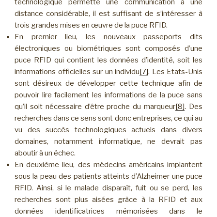
technologique permette une communication à une
distance considérable, il est suffisant de s’intéresser à
trois grandes mises en œuvre de la puce RFID.
En premier lieu, les nouveaux passeports dits
électroniques ou biométriques sont composés d’une
puce RFID qui contient les données d’identité, soit les
informations officielles sur un individu
[7]
. Les Etats-Unis
sont désireux de développer cette technique afin de
pouvoir lire facilement les informations de la puce sans
qu’il soit nécessaire d’être proche du marqueur
[8]
. Des
recherches dans ce sens sont donc entreprises, ce qui au
vu des succès technologiques actuels dans divers
domaines, notamment informatique, ne devrait pas
aboutir à un échec.
En deuxième lieu, des médecins américains implantent
sous la peau des patients atteints d’Alzheimer une puce
RFID. Ainsi, si le malade disparaît, fuit ou se perd, les
recherches sont plus aisées grâce à la RFID et aux
données identificatrices mémorisées dans le