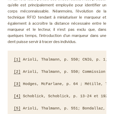
qu’elle est principalement employée pour identifier un
corps méconnaissable. Néanmoins, l’évolution de la
technique RFID tendant à miniaturiser le marqueur et
également à accroître la distance nécessaire entre le
marqueur et le lecteur, il n’est pas exclu que, dans
quelques temps, l’introduction d’un marqueur dans une
dent puisse servir à tracer des individus.
[1]
 Arioli, Thalmann, p. 550; CNIG, p. 1; Fe
[2]
 Arioli, Thalmann, p. 550; Commission d'a
[3]
 Hodges, McFarlane, p. 64 ; Métille, Thès
[4]
 Schoblick, Schoblick, p. 13-24 et 192-22
[5]
 Arioli, Thalmann, p. 551; Bondallaz, pro