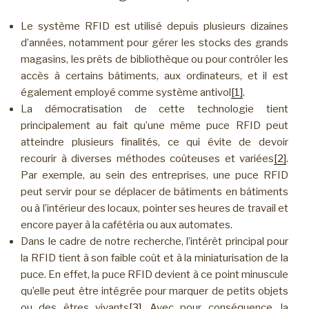
Le système RFID est utilisé depuis plusieurs dizaines
d’années, notamment pour gérer les stocks des grands
magasins, les prêts de bibliothèque ou pour contrôler les
accès à certains bâtiments, aux ordinateurs, et il est
également employé comme système antivol
[1]
.
La démocratisation de cette technologie tient
principalement au fait qu’une même puce RFID peut
atteindre plusieurs finalités, ce qui évite de devoir
recourir à diverses méthodes coûteuses et variées
[2]
.
Par exemple, au sein des entreprises, une puce RFID
peut servir pour se déplacer de bâtiments en bâtiments
ou à l’intérieur des locaux, pointer ses heures de travail et
encore payer à la cafétéria ou aux automates.
Dans le cadre de notre recherche, l’intérêt principal pour
la RFID tient à son faible coût et à la miniaturisation de la
puce. En effet, la puce RFID devient à ce point minuscule
qu’elle peut être intégrée pour marquer de petits objets
ou des êtres vivants
[3]
. Avec pour conséquence, la