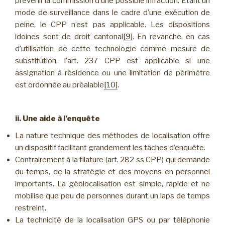
prévenir la commission d’une possible infraction. Etant un
mode de surveillance dans le cadre d’une exécution de
peine, le CPP n’est pas applicable. Les dispositions
idoines sont de droit cantonal
[9]
. En revanche, en cas
d’utilisation de cette technologie comme mesure de
substitution, l’art. 237 CPP est applicable si une
assignation à résidence ou une limitation de périmètre
est ordonnée au préalable
[10]
.
ii. Une aide à l’enquête
La nature technique des méthodes de localisation offre
un dispositif facilitant grandement les tâches d’enquête.
Contrairement à la filature (art. 282 ss CPP) qui demande
du temps, de la stratégie et des moyens en personnel
importants. La géolocalisation est simple, rapide et ne
mobilise que peu de personnes durant un laps de temps
restreint.
La technicité de la localisation GPS ou par téléphonie