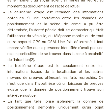
et le moment du signal soient similaires au lieu et au
moment du déroulement de l’acte délictuel.
La deuxième étape est l’examen des informations
obtenues. Si une corrélation entre les données de
positionnement et la scène de crime a pu être
déterminée, l’autorité pénale doit se demander qui était
l’utilisateur du véhicule, du téléphone mobile ou de tout
autre appareil GPS ou GSM. Une fois déterminé, il faut
encore vérifier que la personne identifiée n’avait pas une
raison particulière de se trouver dans la zone à proximité
de l’infraction
[2]
.
La troisième étape est le couplement entre les
informations issues de la localisation et les autres
moyens de preuves alléguant les faits reprochés. Ce
n’est que dans l’hypothèse où un faisceau de preuves
existe que la donnée de positionnement trouve son
intérêt en justice.
En tant que telle, prise isolément, la donnée de
positionnement démontre uniquement qu’un objet