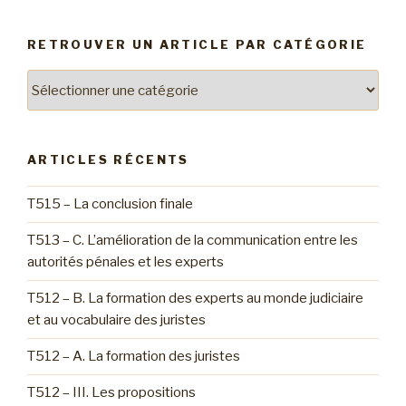
:
RETROUVER UN ARTICLE PAR CATÉGORIE
Retrouver
un
article
par
ARTICLES RÉCENTS
catégorie
T515 – La conclusion finale
T513 – C. L’amélioration de la communication entre les
autorités pénales et les experts
T512 – B. La formation des experts au monde judiciaire
et au vocabulaire des juristes
T512 – A. La formation des juristes
T512 – III. Les propositions