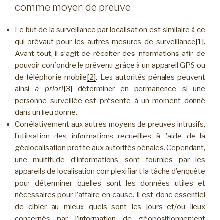
comme moyen de preuve
Le but de la surveillance par localisation est similaire à ce
qui prévaut pour les autres mesures de surveillance
[1]
.
Avant tout, il s’agit de récolter des informations afin de
pouvoir confondre le prévenu grâce à un appareil GPS ou
de téléphonie mobile
[2]
. Les autorités pénales peuvent
ainsi
a priori
[3]
déterminer en permanence si une
personne surveillée est présente à un moment donné
dans un lieu donné.
Corrélativement aux autres moyens de preuves intrusifs,
l’utilisation des informations recueillies à l’aide de la
géolocalisation profite aux autorités pénales. Cependant,
une multitude d’informations sont fournies par les
appareils de localisation complexifiant la tâche d’enquête
pour déterminer quelles sont les données utiles et
nécessaires pour l’affaire en cause. Il est donc essentiel
de cibler au mieux quels sont les jours et/ou lieux
concernés par l’information de géopositionnement