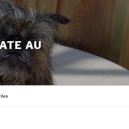
CATE AU
tiles