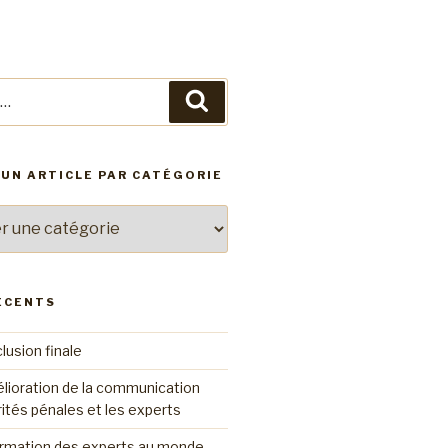
Recherche
UN ARTICLE PAR CATÉGORIE
ÉCENTS
lusion finale
élioration de la communication
rités pénales et les experts
formation des experts au monde