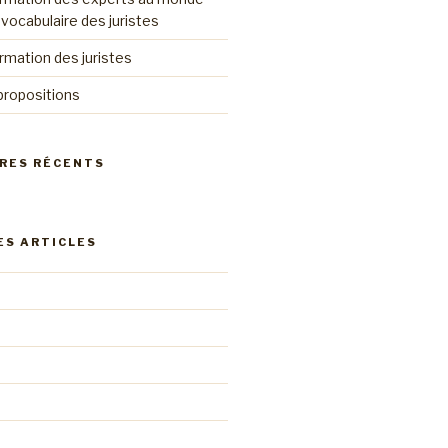
u vocabulaire des juristes
ormation des juristes
 propositions
RES RÉCENTS
ES ARTICLES