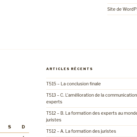
Site de Word
ARTICLES RÉCENTS
T515 – La conclusion finale
T513 – C. L’amélioration de la communication
experts
T512 – B. La formation des experts au monde 
juristes
S
D
T512 – A. La formation des juristes