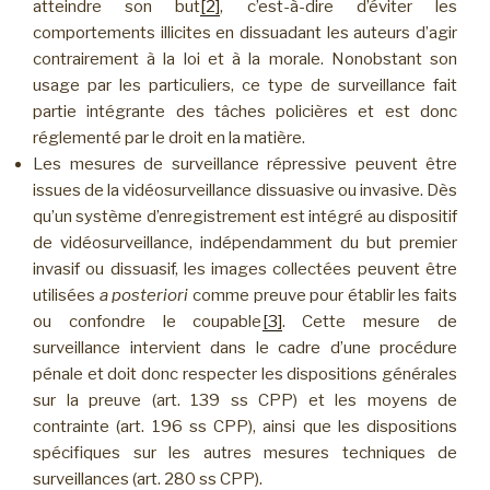
atteindre son but
[2]
, c’est-à-dire d’éviter les
comportements illicites en dissuadant les auteurs d’agir
contrairement à la loi et à la morale. Nonobstant son
usage par les particuliers, ce type de surveillance fait
partie intégrante des tâches policières et est donc
réglementé par le droit en la matière.
Les mesures de surveillance répressive peuvent être
issues de la vidéosurveillance dissuasive ou invasive. Dès
qu’un système d’enregistrement est intégré au dispositif
de vidéosurveillance, indépendamment du but premier
invasif ou dissuasif, les images collectées peuvent être
utilisées
a posteriori
comme preuve pour établir les faits
ou confondre le coupable
[3]
. Cette mesure de
surveillance intervient dans le cadre d’une procédure
pénale et doit donc respecter les dispositions générales
sur la preuve (art. 139 ss CPP) et les moyens de
contrainte (art. 196 ss CPP), ainsi que les dispositions
spécifiques sur les autres mesures techniques de
surveillances (art. 280 ss CPP).