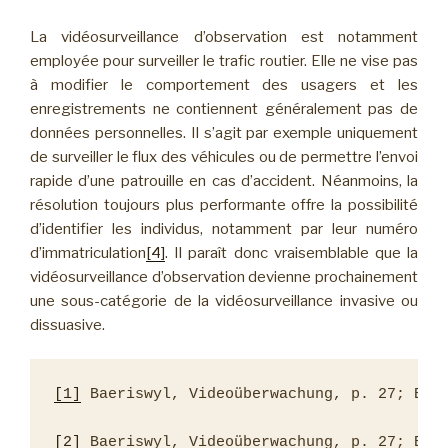
La vidéosurveillance d’observation est notamment
employée pour surveiller le trafic routier. Elle ne vise pas
à modifier le comportement des usagers et les
enregistrements ne contiennent généralement pas de
données personnelles. Il s’agit par exemple uniquement
de surveiller le flux des véhicules ou de permettre l’envoi
rapide d’une patrouille en cas d’accident. Néanmoins, la
résolution toujours plus performante offre la possibilité
d’identifier les individus, notamment par leur numéro
d’immatriculation
[4]
. Il paraît donc vraisemblable que la
vidéosurveillance d’observation devienne prochainement
une sous-catégorie de la vidéosurveillance invasive ou
dissuasive.
[1]
 Baeriswyl, Videoüberwachung, p. 27; Bül
[2]
 Baeriswyl, Videoüberwachung, p. 27; Büll