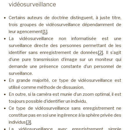
vidéosurveillance
Certains auteurs de doctrine distinguent, à juste titre,
trois groupes de vidéosurveillance dépendamment de
leur agencement
[1]
.
La vidéosurveillance non informatisée est une
surveillance directe des personnes permettant de les
identifier sans enregistrement de données
[2]
. Il s’agit
d’une pure transmission d’image sur un moniteur qui
demande une présence constante d’un personnel de
surveillance.
En grande majorité, ce type de vidéosurveillance est
utilisé comme méthode de dissuasion.
En outre, si la caméra est munie d’un zoom optimal, il est
toujours possible d’identifier un individu.
Ce type de vidéosurveillance sans enregistrement ne
constitue pas en soi une ingérence à la sphère privée des
individus
[3]
.
La vidéosurveillance avec enregistrement simple