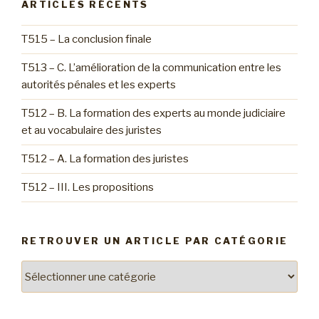
ARTICLES RÉCENTS
T515 – La conclusion finale
T513 – C. L’amélioration de la communication entre les
autorités pénales et les experts
T512 – B. La formation des experts au monde judiciaire
et au vocabulaire des juristes
T512 – A. La formation des juristes
T512 – III. Les propositions
RETROUVER UN ARTICLE PAR CATÉGORIE
Retrouver
un
article