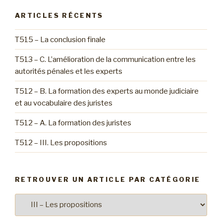
ARTICLES RÉCENTS
T515 – La conclusion finale
T513 – C. L’amélioration de la communication entre les
autorités pénales et les experts
T512 – B. La formation des experts au monde judiciaire
et au vocabulaire des juristes
T512 – A. La formation des juristes
T512 – III. Les propositions
RETROUVER UN ARTICLE PAR CATÉGORIE
Retrouver
un