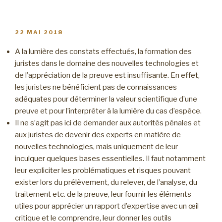
PUBLIÉ
22 MAI 2018
LE
A la lumière des constats effectués, la formation des
juristes dans le domaine des nouvelles technologies et
de l’appréciation de la preuve est insuffisante. En effet,
les juristes ne bénéficient pas de connaissances
adéquates pour déterminer la valeur scientifique d’une
preuve et pour l’interpréter à la lumière du cas d’espèce.
Il ne s’agit pas ici de demander aux autorités pénales et
aux juristes de devenir des experts en matière de
nouvelles technologies, mais uniquement de leur
inculquer quelques bases essentielles. Il faut notamment
leur expliciter les problématiques et risques pouvant
exister lors du prélèvement, du relever, de l’analyse, du
traitement etc. de la preuve, leur fournir les éléments
utiles pour apprécier un rapport d’expertise avec un œil
critique et le comprendre, leur donner les outils